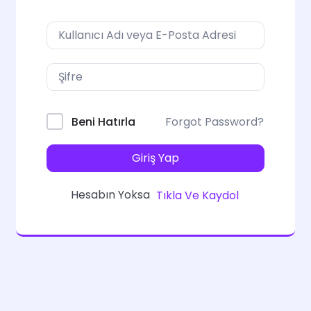
Forgot Password?
Beni Hatırla
Giriş Yap
Hesabın Yoksa
Tıkla Ve Kaydol