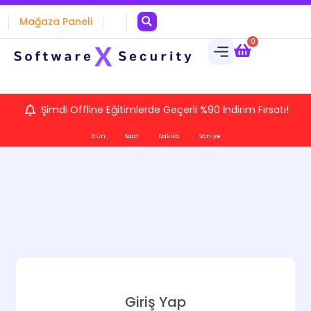
Mağaza Paneli
0
Şimdi Offline Eğitimlerde Geçerli %90 İndirim Fırsatı!
Gün
Saat
Dakika
Saniye
Giriş Yap