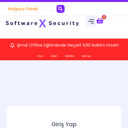
Mağaza Paneli
0
Şimdi Offline Eğitimlerde Geçerli %90 İndirim Fırsatı!
Gün
Saat
Dakika
Saniye
Giriş Yap