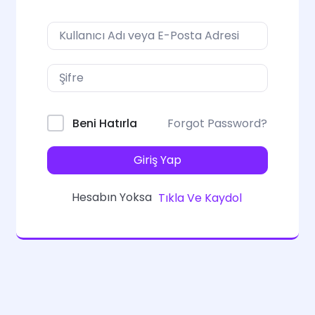
Forgot Password?
Beni Hatırla
Giriş Yap
Hesabın Yoksa
Tıkla Ve Kaydol