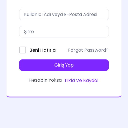
Forgot Password?
Beni Hatırla
Giriş Yap
Hesabın Yoksa
Tıkla Ve Kaydol