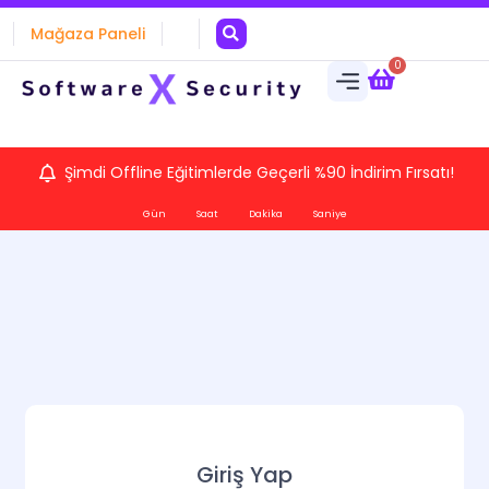
Mağaza Paneli
0
Şimdi Offline Eğitimlerde Geçerli %90 İndirim Fırsatı!
Gün
Saat
Dakika
Saniye
Giriş Yap