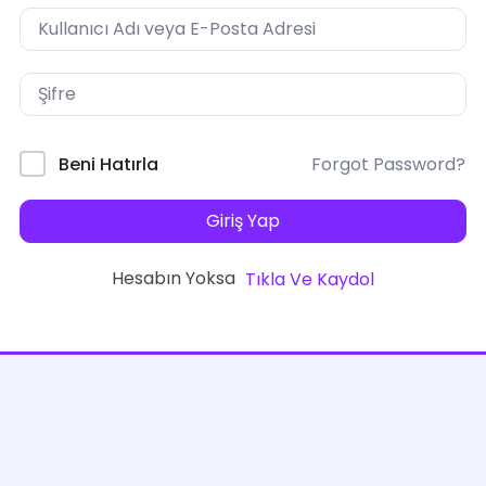
Forgot Password?
Beni Hatırla
Giriş Yap
Hesabın Yoksa
Tıkla Ve Kaydol