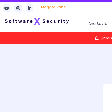
Mağaza Paneli
Ana Sayfa
Şimdi 