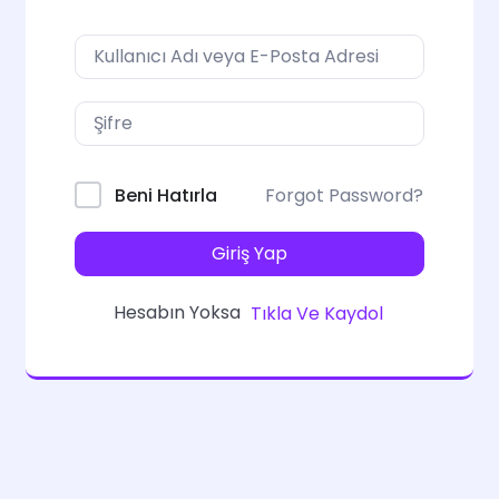
Forgot Password?
Beni Hatırla
Giriş Yap
Hesabın Yoksa
Tıkla Ve Kaydol