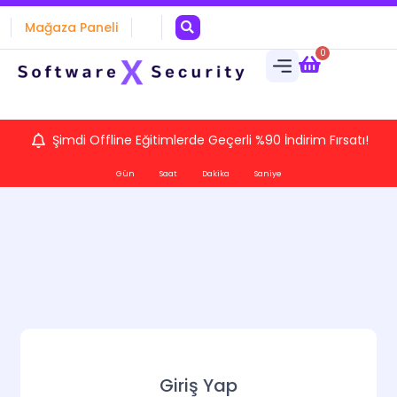
Mağaza Paneli
0
Şimdi Offline Eğitimlerde Geçerli %90 İndirim Fırsatı!
Gün
Saat
Dakika
Saniye
Giriş Yap