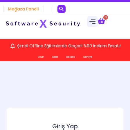
Mağaza Paneli
0
Şimdi Offline Eğitimlerde Geçerli %90 İndirim Fırsatı!
Gün
Saat
Dakika
Saniye
Giriş Yap