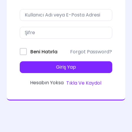
Forgot Password?
Beni Hatırla
Giriş Yap
Hesabın Yoksa
Tıkla Ve Kaydol