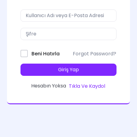
Forgot Password?
Beni Hatırla
Giriş Yap
Hesabın Yoksa
Tıkla Ve Kaydol