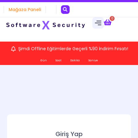
Mağaza Paneli
0
Şimdi Offline Eğitimlerde Geçerli %90 İndirim Fırsatı!
Gün
Saat
Dakika
Saniye
Giriş Yap