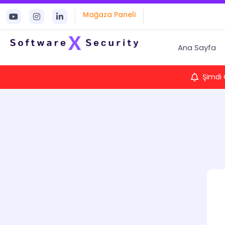
Mağaza Paneli
Ana Sayfa
Şimdi 