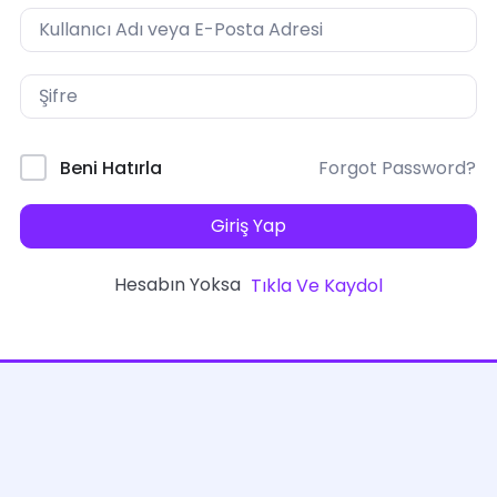
Forgot Password?
Beni Hatırla
Giriş Yap
Hesabın Yoksa
Tıkla Ve Kaydol