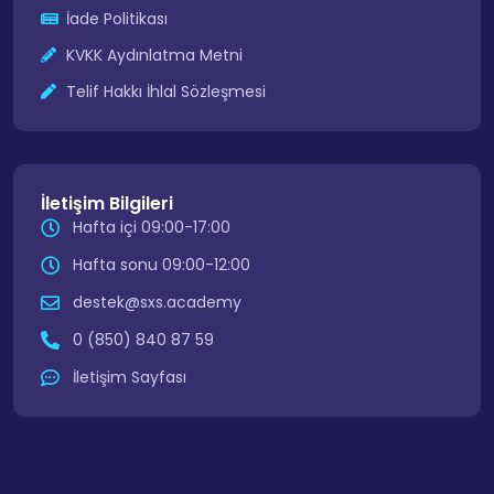
İade Politikası
KVKK Aydınlatma Metni
Telif Hakkı İhlal Sözleşmesi
İletişim Bilgileri
Hafta içi 09:00-17:00
Hafta sonu 09:00-12:00
destek@sxs.academy
0 (850) 840 87 59
İletişim Sayfası