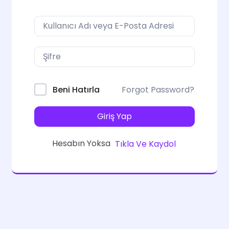
Forgot Password?
Beni Hatırla
Giriş Yap
Hesabın Yoksa
Tıkla Ve Kaydol