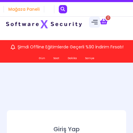
Mağaza Paneli
0
Şimdi Offline Eğitimlerde Geçerli %90 İndirim Fırsatı!
Gün
Saat
Dakika
Saniye
Giriş Yap