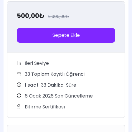
500,00
₺
5.000,00
₺
Sepete Ekle
İleri Seviye
33 Toplam Kayıtlı Öğrenci
1
saat
33
Dakika
Süre
6 Ocak 2026 Son Güncelleme
Bitirme Sertifikası