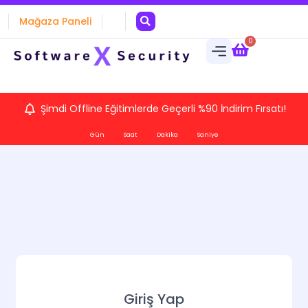
Mağaza Paneli
0
Şimdi Offline Eğitimlerde Geçerli %90 İndirim Fırsatı!
Gün
Saat
Dakika
Saniye
Giriş Yap