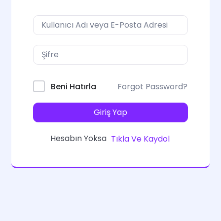
Forgot Password?
Beni Hatırla
Giriş Yap
Hesabın Yoksa
Tıkla Ve Kaydol