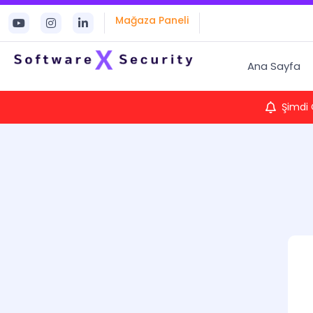
Mağaza Paneli
Ana Sayfa
Şimdi 