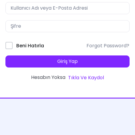
Forgot Password?
Beni Hatırla
Giriş Yap
Hesabın Yoksa
Tıkla Ve Kaydol