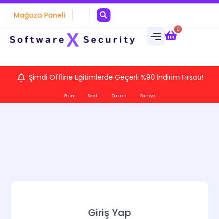
Mağaza Paneli
0
Şimdi Offline Eğitimlerde Geçerli %90 İndirim Fırsatı!
Gün
Saat
Dakika
Saniye
Giriş Yap