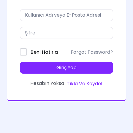
Forgot Password?
Beni Hatırla
Giriş Yap
Hesabın Yoksa
Tıkla Ve Kaydol