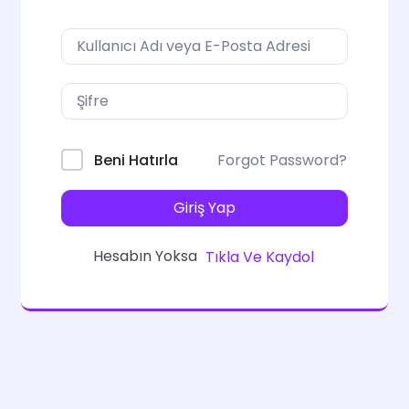
Forgot Password?
Beni Hatırla
Giriş Yap
Hesabın Yoksa
Tıkla Ve Kaydol