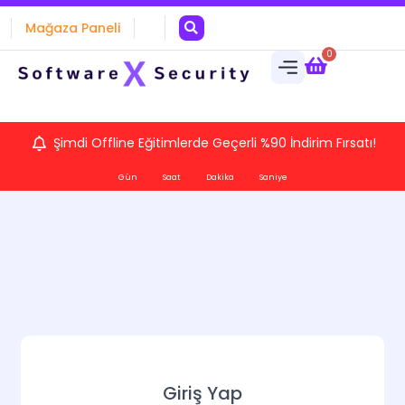
Mağaza Paneli
0
Şimdi Offline Eğitimlerde Geçerli %90 İndirim Fırsatı!
Gün
Saat
Dakika
Saniye
Giriş Yap