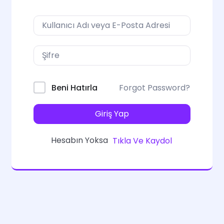
Forgot Password?
Beni Hatırla
Giriş Yap
Hesabın Yoksa
Tıkla Ve Kaydol