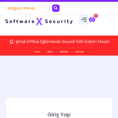
Mağaza Paneli
0
Şimdi Offline Eğitimlerde Geçerli %90 İndirim Fırsatı!
Gün
Saat
Dakika
Saniye
Giriş Yap