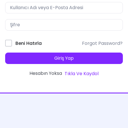
Forgot Password?
Beni Hatırla
Giriş Yap
Hesabın Yoksa
Tıkla Ve Kaydol