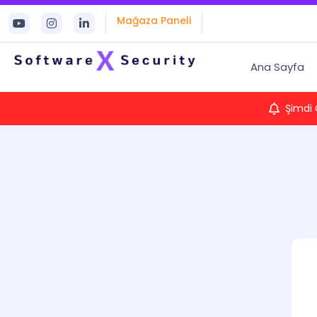
Mağaza Paneli
Ana Sayfa
Şimdi 