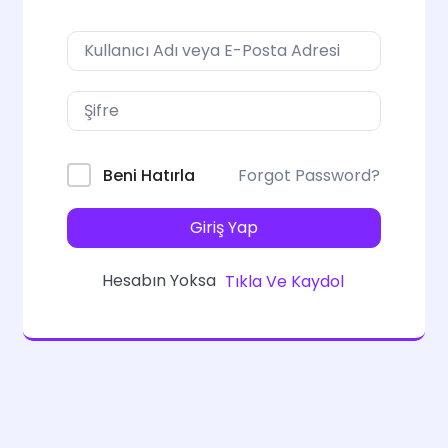
Forgot Password?
Beni Hatırla
Giriş Yap
Hesabın Yoksa
Tıkla Ve Kaydol