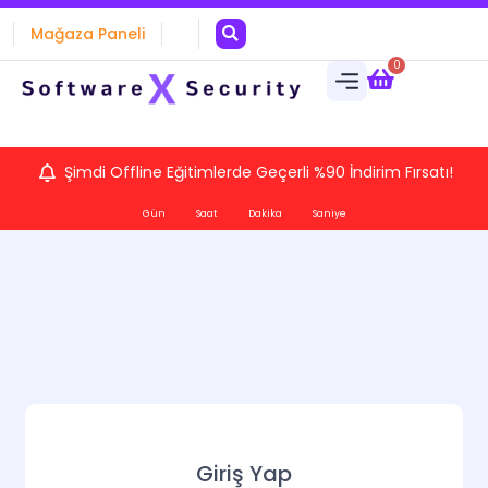
Mağaza Paneli
0
Şimdi Offline Eğitimlerde Geçerli %90 İndirim Fırsatı!
Gün
Saat
Dakika
Saniye
Giriş Yap