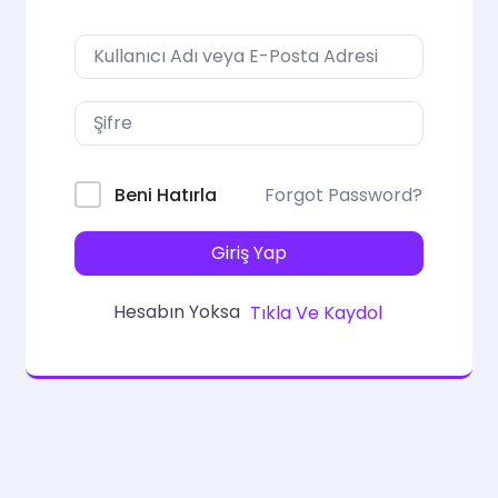
Forgot Password?
Beni Hatırla
Giriş Yap
Hesabın Yoksa
Tıkla Ve Kaydol