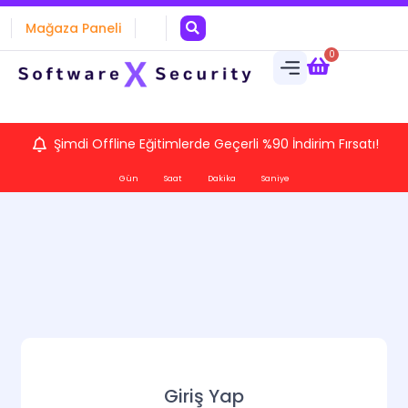
Mağaza Paneli
0
Şimdi Offline Eğitimlerde Geçerli %90 İndirim Fırsatı!
Gün
Saat
Dakika
Saniye
Giriş Yap