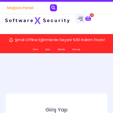
Mağaza Paneli
0
Şimdi Offline Eğitimlerde Geçerli %90 İndirim Fırsatı!
Gün
Saat
Dakika
Saniye
Giriş Yap