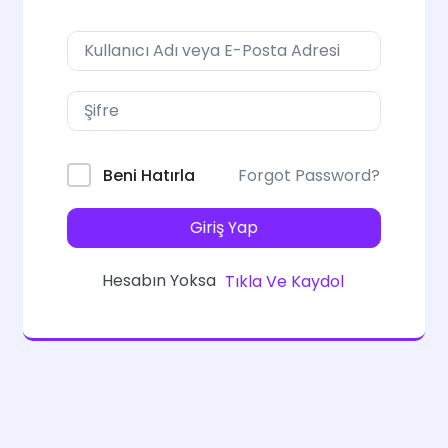
Forgot Password?
Beni Hatırla
Giriş Yap
Hesabın Yoksa
Tıkla Ve Kaydol