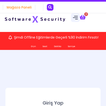
Mağaza Paneli
0
Şimdi Offline Eğitimlerde Geçerli %90 İndirim Fırsatı!
Gün
Saat
Dakika
Saniye
Giriş Yap