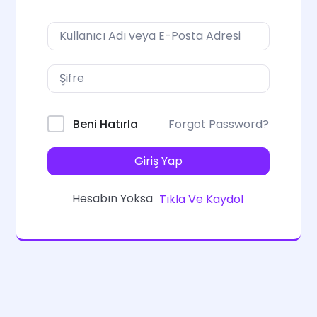
Forgot Password?
Beni Hatırla
Giriş Yap
Hesabın Yoksa
Tıkla Ve Kaydol