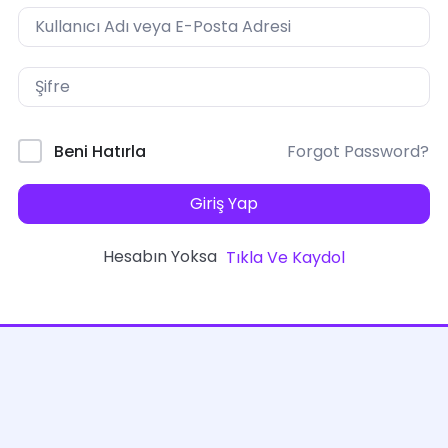
Forgot Password?
Beni Hatırla
Giriş Yap
Hesabın Yoksa
Tıkla Ve Kaydol