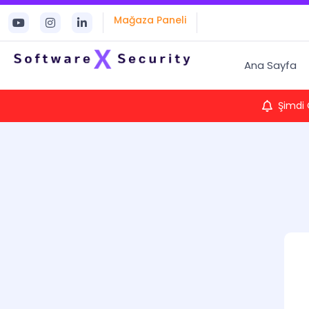
Mağaza Paneli
Ana Sayfa
Şimdi 