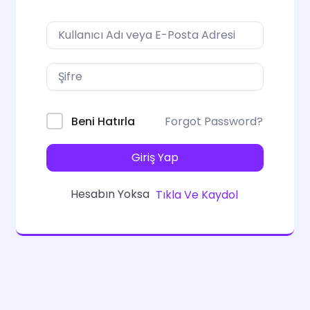
Forgot Password?
Beni Hatırla
Giriş Yap
Hesabın Yoksa
Tıkla Ve Kaydol