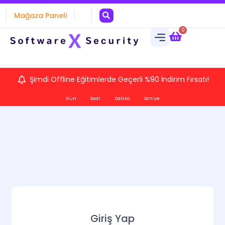
Mağaza Paneli
0
Şimdi Offline Eğitimlerde Geçerli %90 İndirim Fırsatı!
Gün
Saat
Dakika
Saniye
Giriş Yap