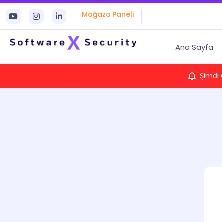
Mağaza Paneli
Ana Sayfa
Şimdi 