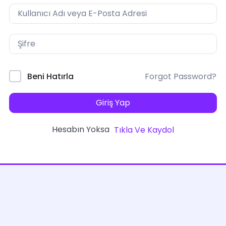
Forgot Password?
Beni Hatırla
Giriş Yap
Hesabın Yoksa
Tıkla Ve Kaydol