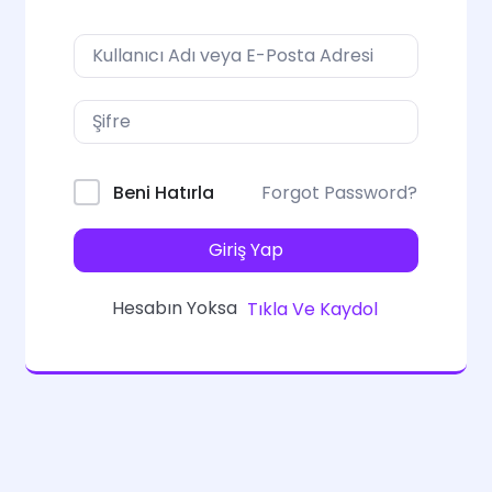
Forgot Password?
Beni Hatırla
Giriş Yap
Hesabın Yoksa
Tıkla Ve Kaydol