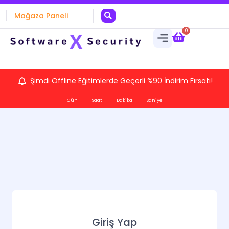
Mağaza Paneli
0
Şimdi Offline Eğitimlerde Geçerli %90 İndirim Fırsatı!
Gün
Saat
Dakika
Saniye
Giriş Yap