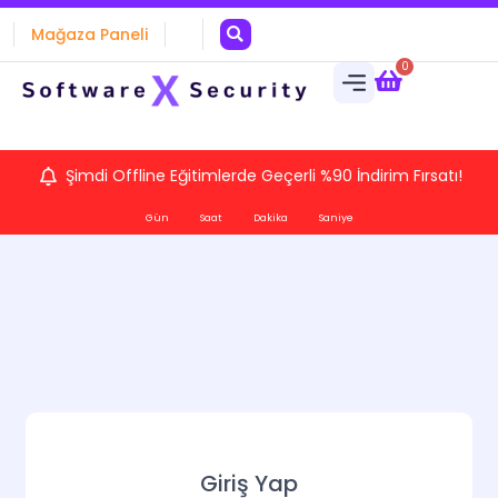
Mağaza Paneli
0
Şimdi Offline Eğitimlerde Geçerli %90 İndirim Fırsatı!
Gün
Saat
Dakika
Saniye
Giriş Yap