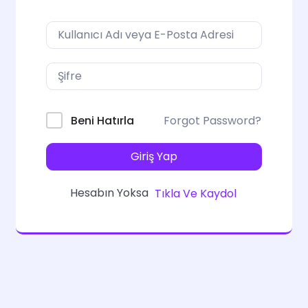
Forgot Password?
Beni Hatırla
Giriş Yap
Hesabın Yoksa
Tıkla Ve Kaydol