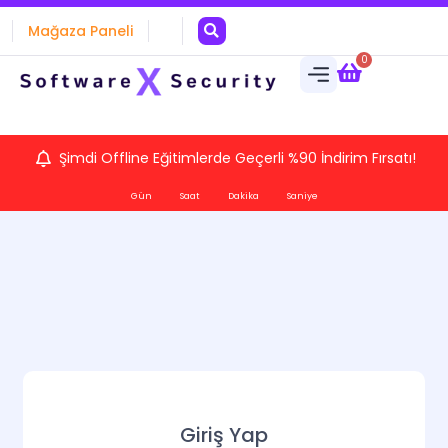
Mağaza Paneli
0
Şimdi Offline Eğitimlerde Geçerli %90 İndirim Fırsatı!
Gün
Saat
Dakika
Saniye
Giriş Yap