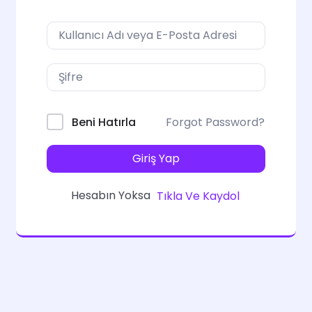
Forgot Password?
Beni Hatırla
Giriş Yap
Hesabın Yoksa
Tıkla Ve Kaydol