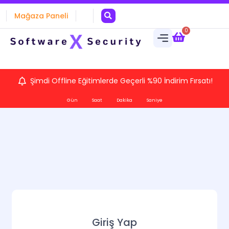
Mağaza Paneli
0
Şimdi Offline Eğitimlerde Geçerli %90 İndirim Fırsatı!
Gün
Saat
Dakika
Saniye
Giriş Yap