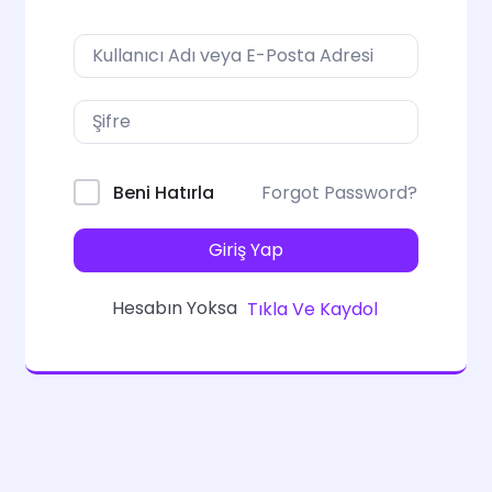
Forgot Password?
Beni Hatırla
Giriş Yap
Hesabın Yoksa
Tıkla Ve Kaydol