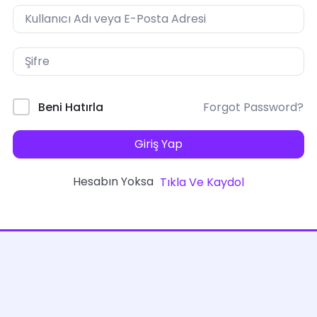
Forgot Password?
Beni Hatırla
Giriş Yap
Hesabın Yoksa
Tıkla Ve Kaydol