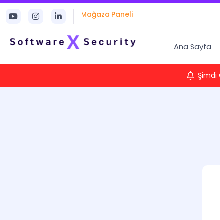
Mağaza Paneli
Ana Sayfa
Şimdi 