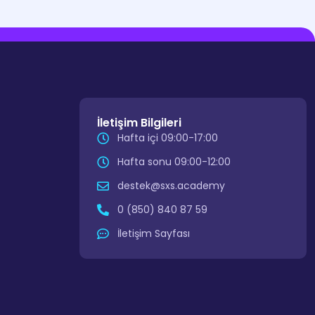
İletişim Bilgileri
Hafta içi 09:00-17:00
Hafta sonu 09:00-12:00
destek@sxs.academy
0 (850) 840 87 59
İletişim Sayfası