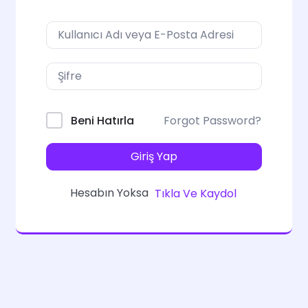
Forgot Password?
Beni Hatırla
Giriş Yap
Hesabın Yoksa
Tıkla Ve Kaydol