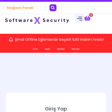
Mağaza Paneli
0
Şimdi Offline Eğitimlerde Geçerli %90 İndirim Fırsatı!
Gün
Saat
Dakika
Saniye
Giriş Yap