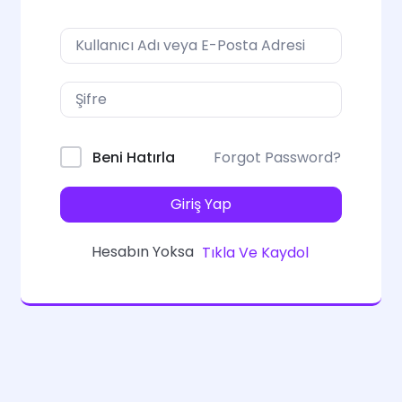
Forgot Password?
Beni Hatırla
Giriş Yap
Hesabın Yoksa
Tıkla Ve Kaydol