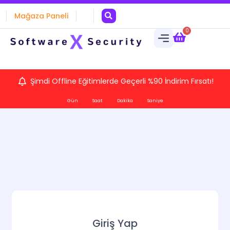
Mağaza Paneli
0
Şimdi Offline Eğitimlerde Geçerli %90 İndirim Fırsatı!
Gün
Saat
Dakika
Saniye
Giriş Yap