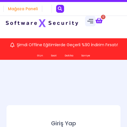
Mağaza Paneli
0
Şimdi Offline Eğitimlerde Geçerli %90 İndirim Fırsatı!
Gün
Saat
Dakika
Saniye
Giriş Yap