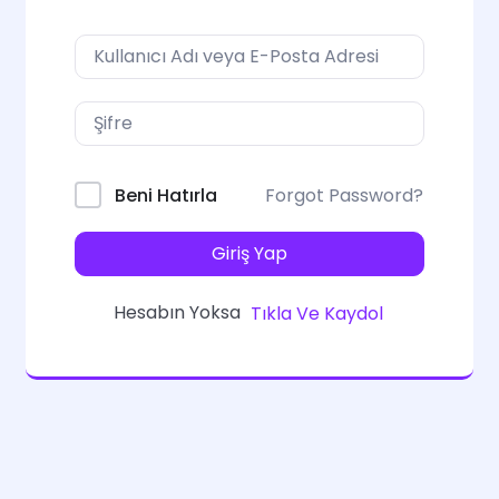
Forgot Password?
Beni Hatırla
Giriş Yap
Hesabın Yoksa
Tıkla Ve Kaydol