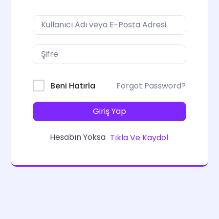
Forgot Password?
Beni Hatırla
Giriş Yap
Hesabın Yoksa
Tıkla Ve Kaydol