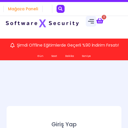
Mağaza Paneli
0
Şimdi Offline Eğitimlerde Geçerli %90 İndirim Fırsatı!
Gün
Saat
Dakika
Saniye
Giriş Yap