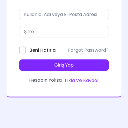
Forgot Password?
Beni Hatırla
Giriş Yap
Hesabın Yoksa
Tıkla Ve Kaydol