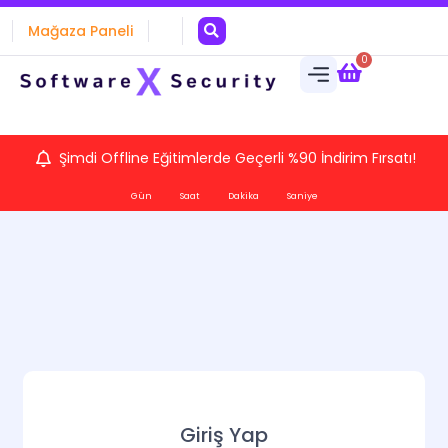
Mağaza Paneli
0
Şimdi Offline Eğitimlerde Geçerli %90 İndirim Fırsatı!
Gün
Saat
Dakika
Saniye
Giriş Yap