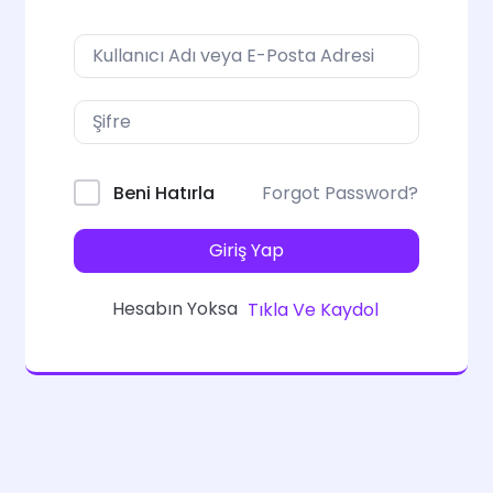
Forgot Password?
Beni Hatırla
Giriş Yap
Hesabın Yoksa
Tıkla Ve Kaydol