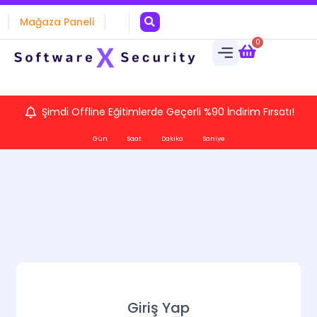
Mağaza Paneli
0
Şimdi Offline Eğitimlerde Geçerli %90 İndirim Fırsatı!
Gün
Saat
Dakika
Saniye
Giriş Yap