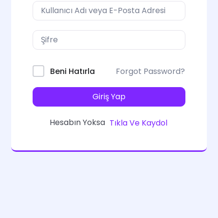
Forgot Password?
Beni Hatırla
Giriş Yap
Hesabın Yoksa
Tıkla Ve Kaydol