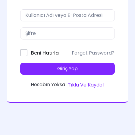
Forgot Password?
Beni Hatırla
Giriş Yap
Hesabın Yoksa
Tıkla Ve Kaydol