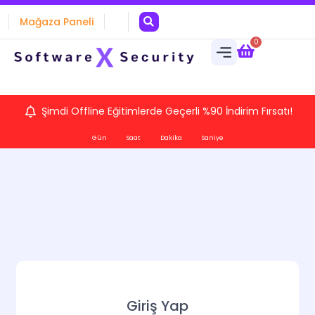
Mağaza Paneli
0
Şimdi Offline Eğitimlerde Geçerli %90 İndirim Fırsatı!
Gün
Saat
Dakika
Saniye
Giriş Yap