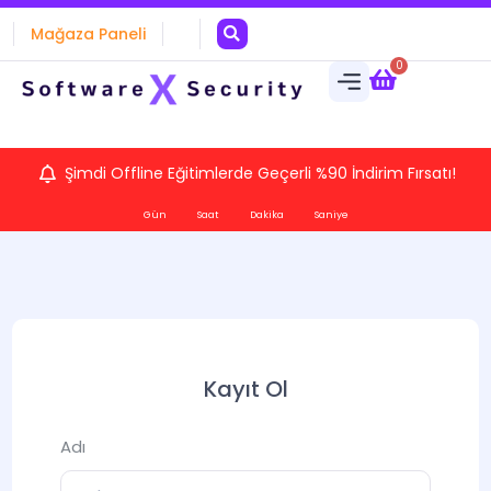
Mağaza Paneli
0
Şimdi Offline Eğitimlerde Geçerli %90 İndirim Fırsatı!
Gün
Saat
Dakika
Saniye
Kayıt Ol
Adı