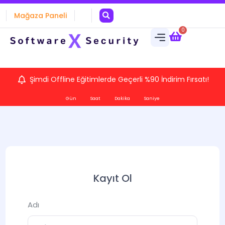
Mağaza Paneli
0
Şimdi Offline Eğitimlerde Geçerli %90 İndirim Fırsatı!
Gün
Saat
Dakika
Saniye
Kayıt Ol
Adı